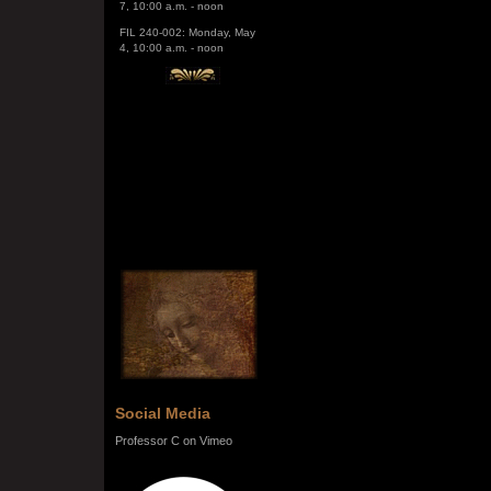
FIL 240-002: Monday, May
4, 10:00 a.m. - noon
Social Media
Professor C on Vimeo