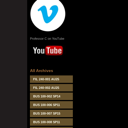
Professor C on YouTube
All Archives
FIL 240-001 AU25
FIL 240-002 AU25
BUS 100-002 SP14
BUS 100-006 SP11
BUS 100-007 SP15
BUS 100-008 SP11