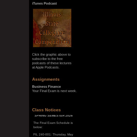
iTunes Podcast
Click the graphic above to
subscribe to the free
podcasts of these lectures
at Apple Podcasts.
Assignments
Business Finance
Your Final Exam is next week.
SPRING SEMESTER 2026
Class Notices
The Final Exam Schedule is
below:
FIL 240-001: Thursday, May
7, 10:00 a.m. - noon