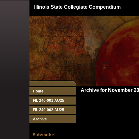
Illinois State Collegiate Compendium
Archive for November 2
Home
FIL 240-001 AU25
FIL 240-002 AU25
Archive
Subscribe