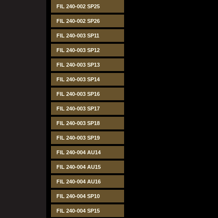
FIL 240-002 SP25
FIL 240-002 SP26
FIL 240-003 SP11
FIL 240-003 SP12
FIL 240-003 SP13
FIL 240-003 SP14
FIL 240-003 SP16
FIL 240-003 SP17
FIL 240-003 SP18
FIL 240-003 SP19
FIL 240-004 AU14
FIL 240-004 AU15
FIL 240-004 AU16
FIL 240-004 SP10
FIL 240-004 SP15