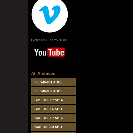
Professor C on YouTube
All Archives
FIL 240-001 AU25
FIL 240-002 AU25
BUS 100-002 SP14
BUS 100-006 SP11
BUS 100-007 SP15
BUS 100-008 SP11