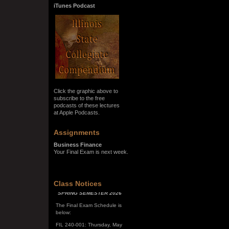
iTunes Podcast
Click the graphic above to
subscribe to the free
podcasts of these lectures
at Apple Podcasts.
Assignments
Business Finance
Your Final Exam is next week.
SPRING SEMESTER 2026
Class Notices
The Final Exam Schedule is
below:
FIL 240-001: Thursday, May
7, 10:00 a.m. - noon