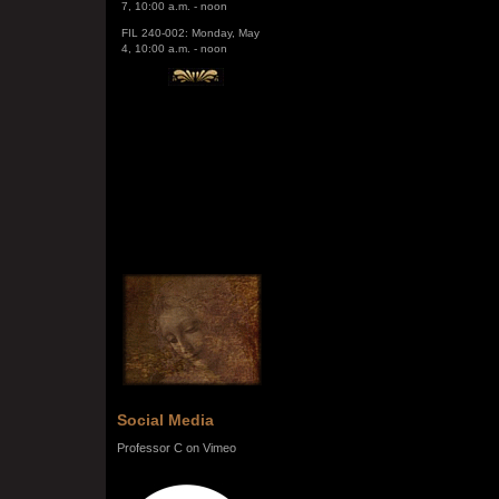
FIL 240-002: Monday, May
4, 10:00 a.m. - noon
Social Media
Professor C on Vimeo