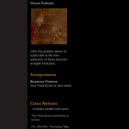
iTunes Podcast
Click the graphic above to
subscribe to the free
podcasts of these lectures
at Apple Podcasts.
Assignments
Business Finance
Your Final Exam is next week.
SPRING SEMESTER 2026
Class Notices
The Final Exam Schedule is
below:
FIL 240-001: Thursday, May
7, 10:00 a.m. - noon