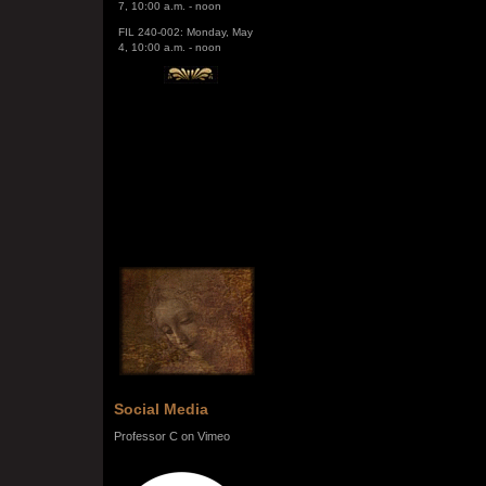
FIL 240-002: Monday, May
4, 10:00 a.m. - noon
Social Media
Professor C on Vimeo