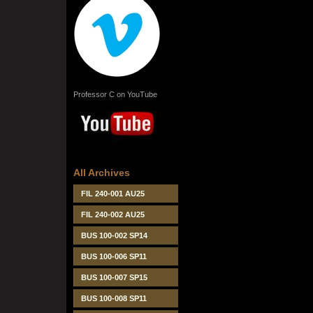
Professor C on YouTube
All Archives
FIL 240-001 AU25
FIL 240-002 AU25
BUS 100-002 SP14
BUS 100-006 SP11
BUS 100-007 SP15
BUS 100-008 SP11