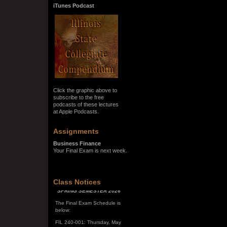
iTunes Podcast
Click the graphic above to
subscribe to the free
podcasts of these lectures
at Apple Podcasts.
Assignments
Business Finance
Your Final Exam is next week.
SPRING SEMESTER 2026
Class Notices
The Final Exam Schedule is
below:
FIL 240-001: Thursday, May
7, 10:00 a.m. - noon