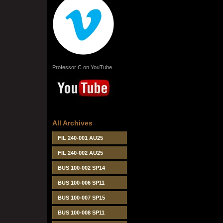
Professor C on YouTube
All Archives
FIL 240-001 AU25
FIL 240-002 AU25
BUS 100-002 SP14
BUS 100-006 SP11
BUS 100-007 SP15
BUS 100-008 SP11