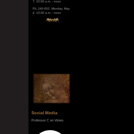
FIL 240-002: Monday, May
4, 10:00 a.m. - noon
Social Media
Professor C on Vimeo