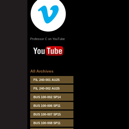
Professor C on YouTube
All Archives
FIL 240-001 AU25
FIL 240-002 AU25
BUS 100-002 SP14
BUS 100-006 SP11
BUS 100-007 SP15
BUS 100-008 SP11