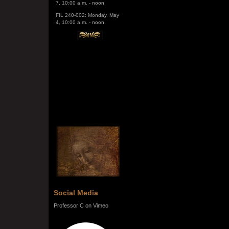
FIL 240-002: Monday, May
4, 10:00 a.m. - noon
Social Media
Professor C on Vimeo