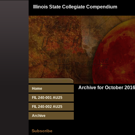
Illinois State Collegiate Compendium
Archive for October 201
Home
FIL 240-001 AU25
FIL 240-002 AU25
Archive
Subscribe