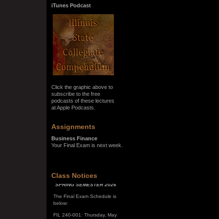
iTunes Podcast
Click the graphic above to
subscribe to the free
podcasts of these lectures
at Apple Podcasts.
Assignments
Business Finance
Your Final Exam is next week.
SPRING SEMESTER 2026
Class Notices
The Final Exam Schedule is
below:
FIL 240-001: Thursday, May
7, 10:00 a.m. - noon