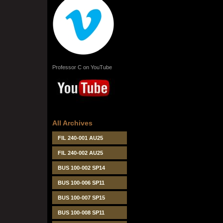
Professor C on YouTube
All Archives
FIL 240-001 AU25
FIL 240-002 AU25
BUS 100-002 SP14
BUS 100-006 SP11
BUS 100-007 SP15
BUS 100-008 SP11