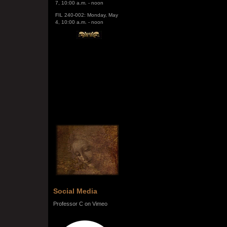
FIL 240-002: Monday, May
4, 10:00 a.m. - noon
Social Media
Professor C on Vimeo