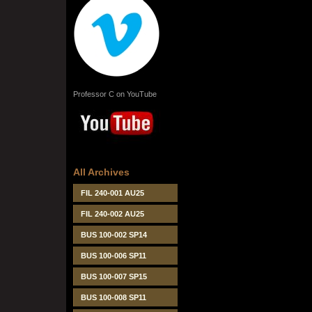
Professor C on YouTube
All Archives
FIL 240-001 AU25
FIL 240-002 AU25
BUS 100-002 SP14
BUS 100-006 SP11
BUS 100-007 SP15
BUS 100-008 SP11