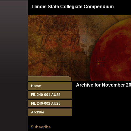
Illinois State Collegiate Compendium
Archive for November 2
Home
FIL 240-001 AU25
FIL 240-002 AU25
Archive
Subscribe