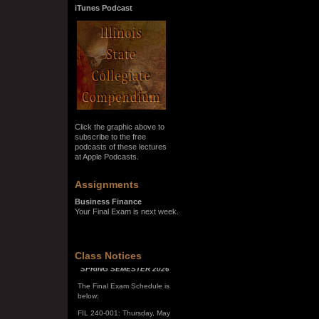
iTunes Podcast
Click the graphic above to
subscribe to the free
podcasts of these lectures
at Apple Podcasts.
Assignments
Business Finance
Your Final Exam is next week.
SPRING SEMESTER 2026
Class Notices
The Final Exam Schedule is
below:
FIL 240-001: Thursday, May
7, 10:00 a.m. - noon