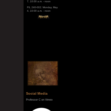
FIL 240-002: Monday, May
4, 10:00 a.m. - noon
Social Media
Professor C on Vimeo