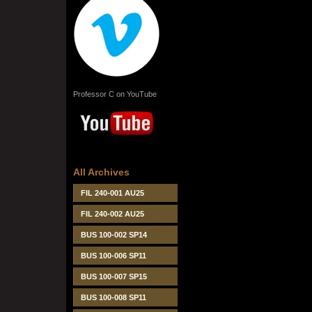
Professor C on YouTube
All Archives
FIL 240-001 AU25
FIL 240-002 AU25
BUS 100-002 SP14
BUS 100-006 SP11
BUS 100-007 SP15
BUS 100-008 SP11