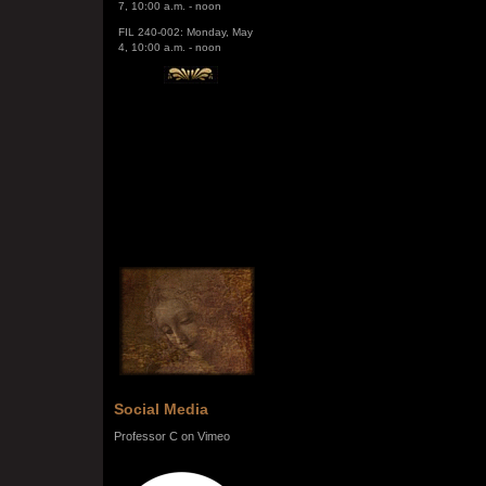
FIL 240-002: Monday, May
4, 10:00 a.m. - noon
Social Media
Professor C on Vimeo