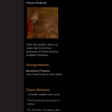
iTunes Podcast
Click the graphic above to
subscribe to the free
podcasts of these lectures
at Apple Podcasts.
Assignments
Business Finance
Your Final Exam is next week.
SPRING SEMESTER 2026
Class Notices
The Final Exam Schedule is
below:
FIL 240-001: Thursday, May
7, 10:00 a.m. - noon