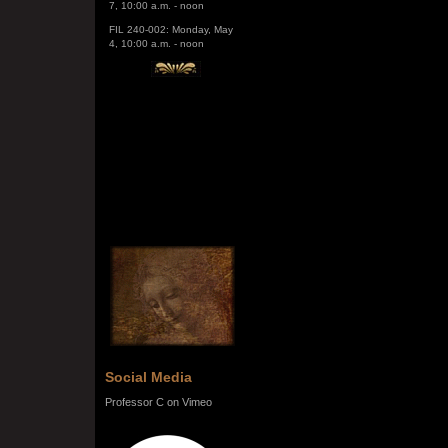
FIL 240-002: Monday, May
4, 10:00 a.m. - noon
Social Media
Professor C on Vimeo