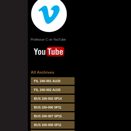
Professor C on YouTube
All Archives
FIL 240-001 AU25
FIL 240-002 AU25
BUS 100-002 SP14
BUS 100-006 SP11
BUS 100-007 SP15
BUS 100-008 SP11