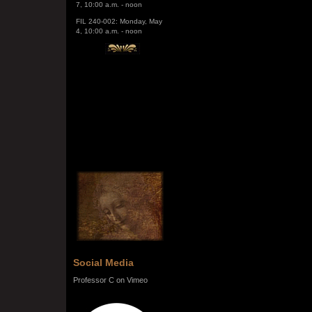
FIL 240-002: Monday, May
4, 10:00 a.m. - noon
Social Media
Professor C on Vimeo