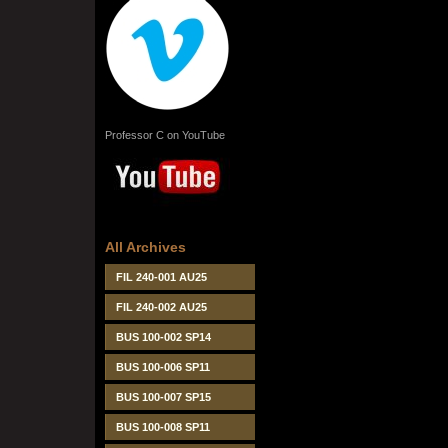
Professor C on YouTube
All Archives
FIL 240-001 AU25
FIL 240-002 AU25
BUS 100-002 SP14
BUS 100-006 SP11
BUS 100-007 SP15
BUS 100-008 SP11