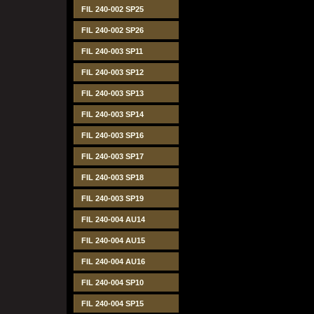
FIL 240-002 SP25
FIL 240-002 SP26
FIL 240-003 SP11
FIL 240-003 SP12
FIL 240-003 SP13
FIL 240-003 SP14
FIL 240-003 SP16
FIL 240-003 SP17
FIL 240-003 SP18
FIL 240-003 SP19
FIL 240-004 AU14
FIL 240-004 AU15
FIL 240-004 AU16
FIL 240-004 SP10
FIL 240-004 SP15