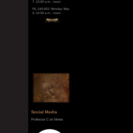
FIL 240-002: Monday, May
4, 10:00 a.m. - noon
Social Media
Professor C on Vimeo