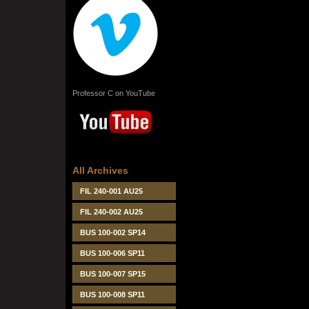
Professor C on YouTube
All Archives
FIL 240-001 AU25
FIL 240-002 AU25
BUS 100-002 SP14
BUS 100-006 SP11
BUS 100-007 SP15
BUS 100-008 SP11