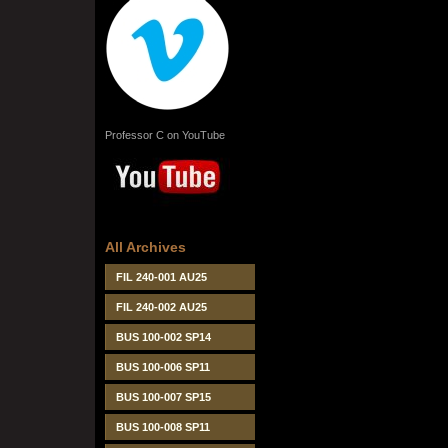
Professor C on YouTube
All Archives
FIL 240-001 AU25
FIL 240-002 AU25
BUS 100-002 SP14
BUS 100-006 SP11
BUS 100-007 SP15
BUS 100-008 SP11