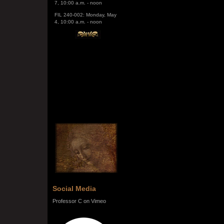
FIL 240-002: Monday, May
4, 10:00 a.m. - noon
Social Media
Professor C on Vimeo