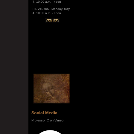
FIL 240-002: Monday, May
4, 10:00 a.m. - noon
Social Media
Professor C on Vimeo