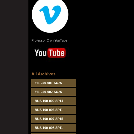
Professor C on YouTube
All Archives
FIL 240-001 AU25
FIL 240-002 AU25
BUS 100-002 SP14
BUS 100-006 SP11
BUS 100-007 SP15
BUS 100-008 SP11