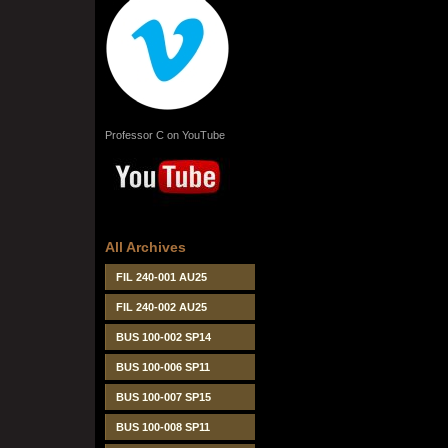
Professor C on YouTube
All Archives
FIL 240-001 AU25
FIL 240-002 AU25
BUS 100-002 SP14
BUS 100-006 SP11
BUS 100-007 SP15
BUS 100-008 SP11