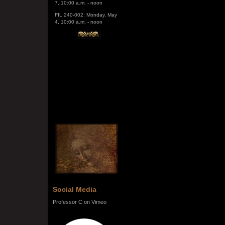
FIL 240-002: Monday, May
4, 10:00 a.m. - noon
Social Media
Professor C on Vimeo