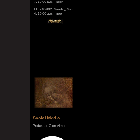
FIL 240-002: Monday, May
4, 10:00 a.m. - noon
Social Media
Professor C on Vimeo