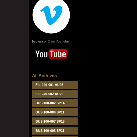
Professor C on YouTube
All Archives
FIL 240-001 AU25
FIL 240-002 AU25
BUS 100-002 SP14
BUS 100-006 SP11
BUS 100-007 SP15
BUS 100-008 SP11