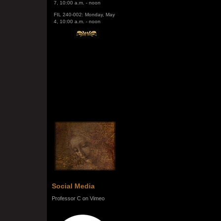
FIL 240-002: Monday, May
4, 10:00 a.m. - noon
Social Media
Professor C on Vimeo