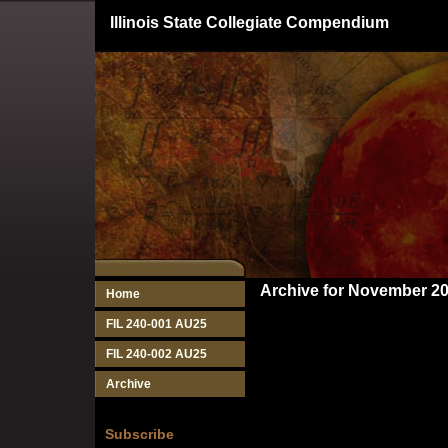
Illinois State Collegiate Compendium
Archive for November 2
Home
FIL 240-001 AU25
FIL 240-002 AU25
Archive
Subscribe