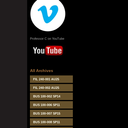
Professor C on YouTube
All Archives
FIL 240-001 AU25
FIL 240-002 AU25
BUS 100-002 SP14
BUS 100-006 SP11
BUS 100-007 SP15
BUS 100-008 SP11