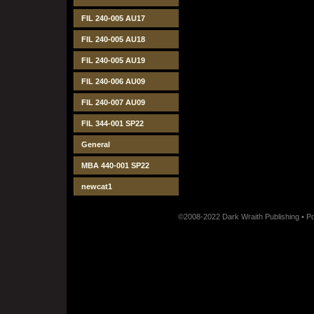
FIL 240-005 AU17
FIL 240-005 AU18
FIL 240-005 AU19
FIL 240-006 AU09
FIL 240-007 AU09
FIL 344-001 SP22
General
MBA 440-001 SP22
newcat1
©2008-2022 Dark Wraith Publishing • 