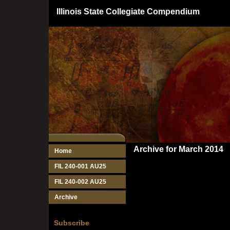
Illinois State Collegiate Compendium
Archive for March 2014
Home
FIL 240-001 AU25
FIL 240-002 AU25
Archive
Subscribe