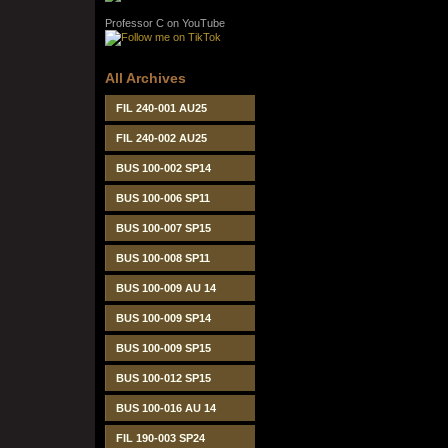
Professor C on YouTube
All Archives
FIL 240-001 AU25
FIL 240-002 AU25
BUS 100-002 SP14
BUS 100-006 SP11
BUS 100-007 SP15
BUS 100-008 SP11
BUS 100-009 AU 14
BUS 100-009 SP14
BUS 100-009 SP15
BUS 100-012 SP15
BUS 100-016 AU 14
FIL 190-003 SP24