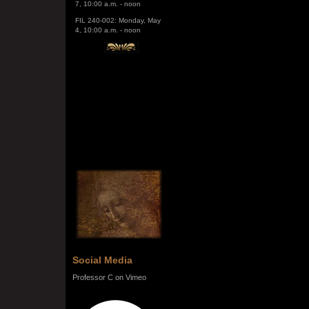
FIL 240-002: Monday, May
4, 10:00 a.m. - noon
Social Media
Professor C on Vimeo