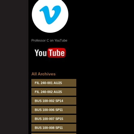
Professor C on YouTube
All Archives
FIL 240-001 AU25
FIL 240-002 AU25
BUS 100-002 SP14
BUS 100-006 SP11
BUS 100-007 SP15
BUS 100-008 SP11