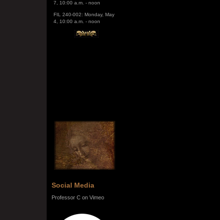
FIL 240-002: Monday, May
4, 10:00 a.m. - noon
Social Media
Professor C on Vimeo