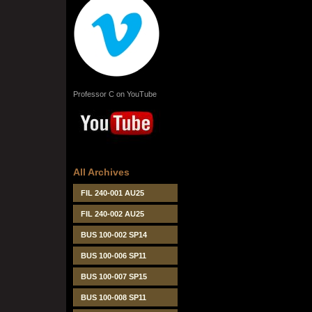
Professor C on YouTube
All Archives
FIL 240-001 AU25
FIL 240-002 AU25
BUS 100-002 SP14
BUS 100-006 SP11
BUS 100-007 SP15
BUS 100-008 SP11