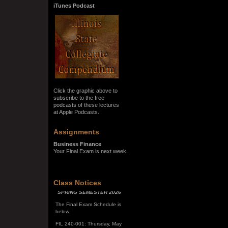
iTunes Podcast
Click the graphic above to
subscribe to the free
podcasts of these lectures
at Apple Podcasts.
Assignments
Business Finance
Your Final Exam is next week.
SPRING SEMESTER 2026
Class Notices
The Final Exam Schedule is
below:
FIL 240-001: Thursday, May
7, 10:00 a.m. - noon