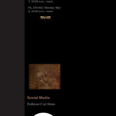
FIL 240-002: Monday, May
4, 10:00 a.m. - noon
Social Media
Professor C on Vimeo