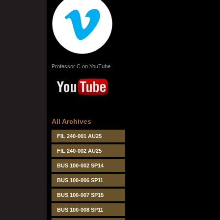
Professor C on YouTube
All Archives
FIL 240-001 AU25
FIL 240-002 AU25
BUS 100-002 SP14
BUS 100-006 SP11
BUS 100-007 SP15
BUS 100-008 SP11