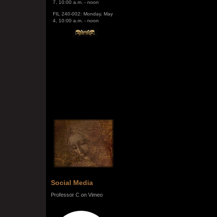
FIL 240-002: Monday, May
4, 10:00 a.m. - noon
Social Media
Professor C on Vimeo