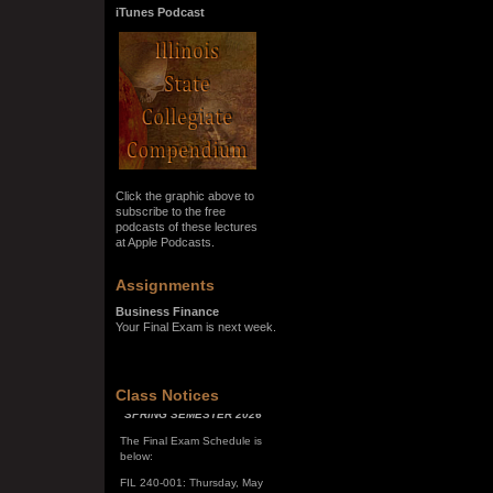
iTunes Podcast
Click the graphic above to
subscribe to the free
podcasts of these lectures
at Apple Podcasts.
Assignments
Business Finance
Your Final Exam is next week.
SPRING SEMESTER 2026
Class Notices
The Final Exam Schedule is
below:
FIL 240-001: Thursday, May
7, 10:00 a.m. - noon