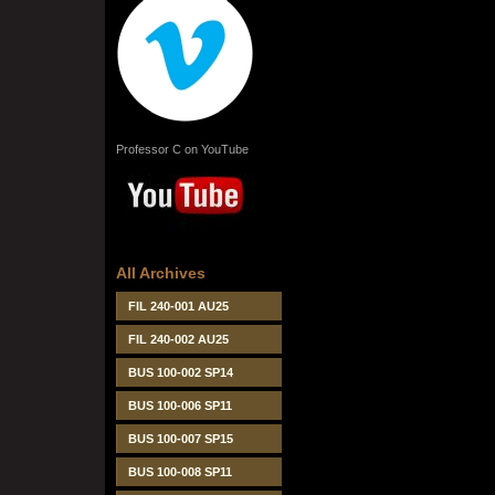
Professor C on YouTube
All Archives
FIL 240-001 AU25
FIL 240-002 AU25
BUS 100-002 SP14
BUS 100-006 SP11
BUS 100-007 SP15
BUS 100-008 SP11