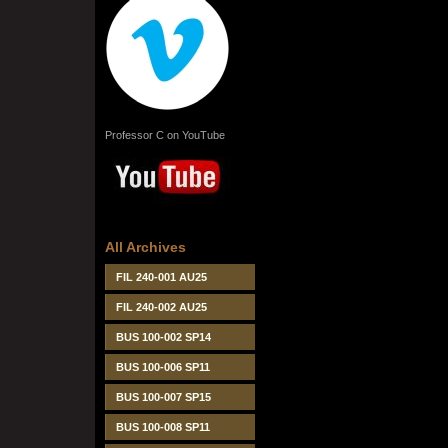
Professor C on YouTube
All Archives
FIL 240-001 AU25
FIL 240-002 AU25
BUS 100-002 SP14
BUS 100-006 SP11
BUS 100-007 SP15
BUS 100-008 SP11