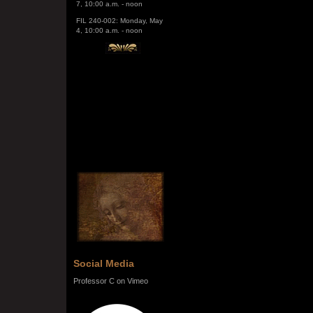
FIL 240-002: Monday, May
4, 10:00 a.m. - noon
Social Media
Professor C on Vimeo