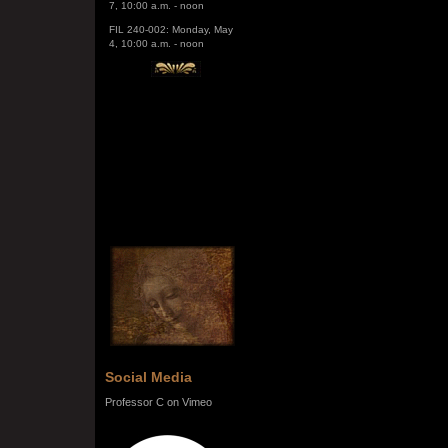
FIL 240-002: Monday, May
4, 10:00 a.m. - noon
Social Media
Professor C on Vimeo