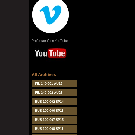
Professor C on YouTube
All Archives
FIL 240-001 AU25
FIL 240-002 AU25
BUS 100-002 SP14
BUS 100-006 SP11
BUS 100-007 SP15
BUS 100-008 SP11