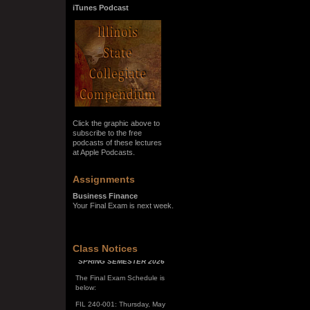
iTunes Podcast
Click the graphic above to
subscribe to the free
podcasts of these lectures
at Apple Podcasts.
Assignments
Business Finance
Your Final Exam is next week.
SPRING SEMESTER 2026
Class Notices
The Final Exam Schedule is
below:
FIL 240-001: Thursday, May
7, 10:00 a.m. - noon