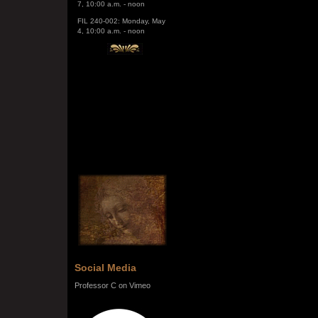
FIL 240-002: Monday, May
4, 10:00 a.m. - noon
Social Media
Professor C on Vimeo