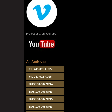
Professor C on YouTube
All Archives
FIL 240-001 AU25
FIL 240-002 AU25
BUS 100-002 SP14
BUS 100-006 SP11
BUS 100-007 SP15
BUS 100-008 SP11