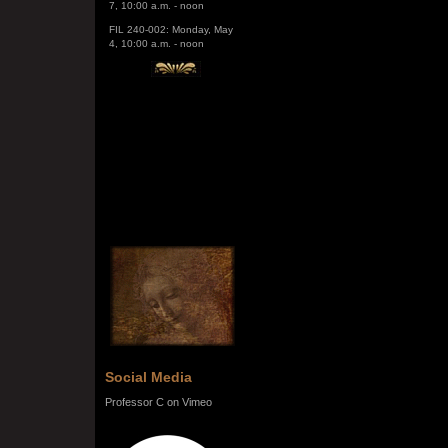
FIL 240-002: Monday, May
4, 10:00 a.m. - noon
Social Media
Professor C on Vimeo