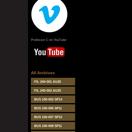
Professor C on YouTube
All Archives
FIL 240-001 AU25
FIL 240-002 AU25
BUS 100-002 SP14
BUS 100-006 SP11
BUS 100-007 SP15
BUS 100-008 SP11