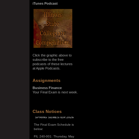
iTunes Podcast
Click the graphic above to
subscribe to the free
podcasts of these lectures
at Apple Podcasts.
Assignments
Business Finance
Your Final Exam is next week.
SPRING SEMESTER 2026
Class Notices
The Final Exam Schedule is
below:
FIL 240-001: Thursday, May
7, 10:00 a.m. - noon