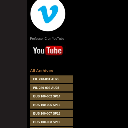
Professor C on YouTube
All Archives
FIL 240-001 AU25
FIL 240-002 AU25
BUS 100-002 SP14
BUS 100-006 SP11
BUS 100-007 SP15
BUS 100-008 SP11