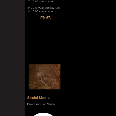
FIL 240-002: Monday, May
4, 10:00 a.m. - noon
Social Media
Professor C on Vimeo