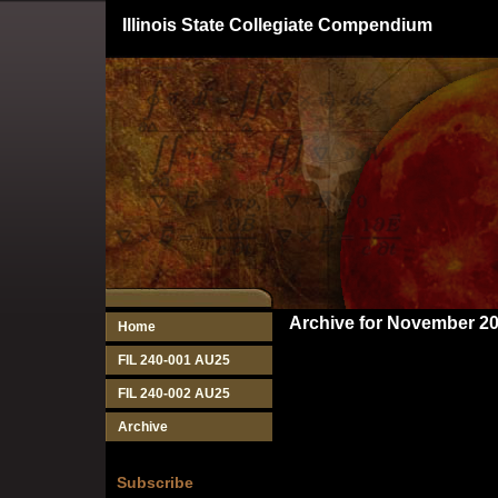
Illinois State Collegiate Compendium
Archive for November 2
Home
FIL 240-001 AU25
FIL 240-002 AU25
Archive
Subscribe