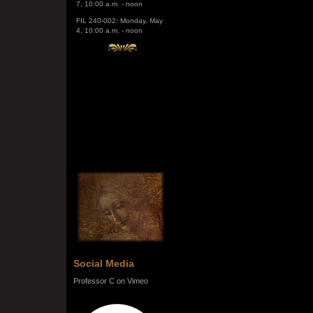
FIL 240-002: Monday, May
4, 10:00 a.m. - noon
Social Media
Professor C on Vimeo