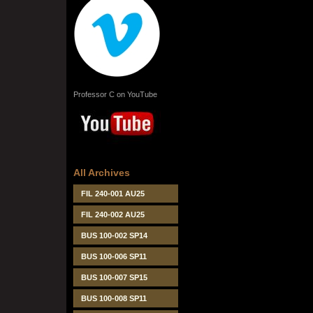
Professor C on YouTube
All Archives
FIL 240-001 AU25
FIL 240-002 AU25
BUS 100-002 SP14
BUS 100-006 SP11
BUS 100-007 SP15
BUS 100-008 SP11