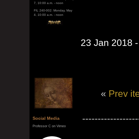
FIL 240-002: Monday, May
4, 10:00 a.m. - noon
23 Jan 2018 
«
Prev i
------------------
Social Media
Professor C on Vimeo