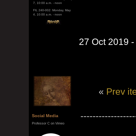
FIL 240-002: Monday, May
4, 10:00 a.m. - noon
27 Oct 2019 
«
Prev i
------------------
Social Media
Professor C on Vimeo