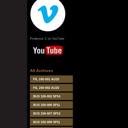
Professor C on YouTube
All Archives
FIL 240-001 AU25
FIL 240-002 AU25
BUS 100-002 SP14
BUS 100-006 SP11
BUS 100-007 SP15
BUS 100-008 SP11