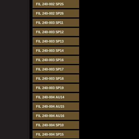
FIL 240-002 SP25
FIL 240-002 SP26
FIL 240-003 SP11
FIL 240-003 SP12
FIL 240-003 SP13
FIL 240-003 SP14
FIL 240-003 SP16
FIL 240-003 SP17
FIL 240-003 SP18
FIL 240-003 SP19
FIL 240-004 AU14
FIL 240-004 AU15
FIL 240-004 AU16
FIL 240-004 SP10
FIL 240-004 SP15