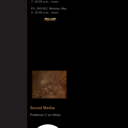
FIL 240-002: Monday, May
4, 10:00 a.m. - noon
Social Media
Professor C on Vimeo