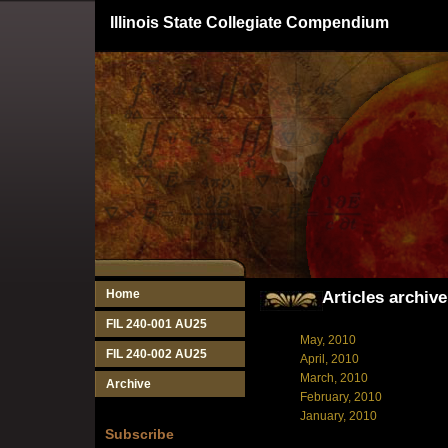
Illinois State Collegiate Compendium
Home
Articles archive
FIL 240-001 AU25
May, 2010
FIL 240-002 AU25
April, 2010
March, 2010
Archive
February, 2010
January, 2010
Subscribe