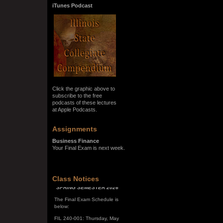
iTunes Podcast
Click the graphic above to
subscribe to the free
podcasts of these lectures
at Apple Podcasts.
Assignments
Business Finance
Your Final Exam is next week.
SPRING SEMESTER 2026
Class Notices
The Final Exam Schedule is
below:
FIL 240-001: Thursday, May
7, 10:00 a.m. - noon