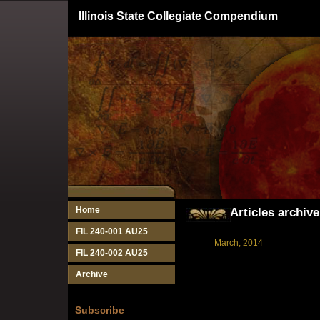
Illinois State Collegiate Compendium
Home
Articles archive
FIL 240-001 AU25
March, 2014
FIL 240-002 AU25
Archive
Subscribe