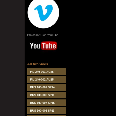
Professor C on YouTube
All Archives
FIL 240-001 AU25
FIL 240-002 AU25
BUS 100-002 SP14
BUS 100-006 SP11
BUS 100-007 SP15
BUS 100-008 SP11