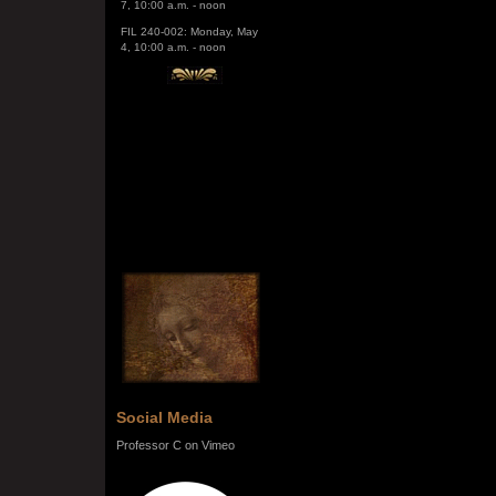
FIL 240-002: Monday, May
4, 10:00 a.m. - noon
Social Media
Professor C on Vimeo