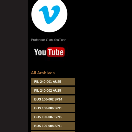
Professor C on YouTube
All Archives
FIL 240-001 AU25
FIL 240-002 AU25
BUS 100-002 SP14
BUS 100-006 SP11
BUS 100-007 SP15
BUS 100-008 SP11