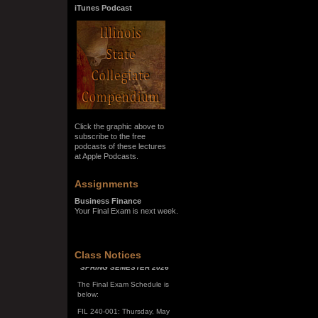
iTunes Podcast
Click the graphic above to
subscribe to the free
podcasts of these lectures
at Apple Podcasts.
Assignments
Business Finance
Your Final Exam is next week.
SPRING SEMESTER 2026
Class Notices
The Final Exam Schedule is
below:
FIL 240-001: Thursday, May
7, 10:00 a.m. - noon