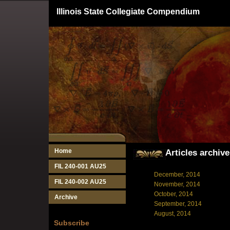
Illinois State Collegiate Compendium
Home
Articles archive
FIL 240-001 AU25
December, 2014
FIL 240-002 AU25
November, 2014
October, 2014
Archive
September, 2014
August, 2014
Subscribe