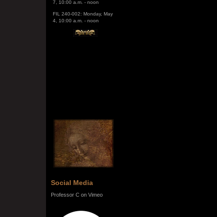
FIL 240-002: Monday, May
4, 10:00 a.m. - noon
Social Media
Professor C on Vimeo