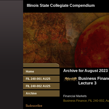
Illinois State Collegiate Compendium
Archive for August 2023
Home
Business Financ
FIL 240-001 AU25
Lecture 3
FIL 240-002 AU25
Archive
Financial Markets
Business Finance, FIL 240-002, A
Subscribe