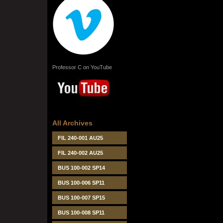
Professor C on YouTube
All Archives
FIL 240-001 AU25
FIL 240-002 AU25
BUS 100-002 SP14
BUS 100-006 SP11
BUS 100-007 SP15
BUS 100-008 SP11