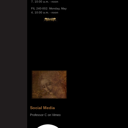
FIL 240-002: Monday, May
4, 10:00 a.m. - noon
Social Media
Professor C on Vimeo