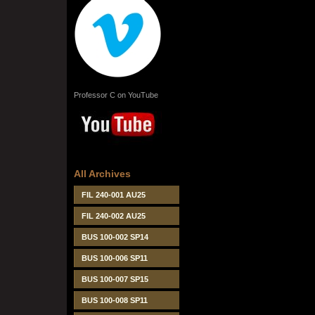
Professor C on YouTube
All Archives
FIL 240-001 AU25
FIL 240-002 AU25
BUS 100-002 SP14
BUS 100-006 SP11
BUS 100-007 SP15
BUS 100-008 SP11