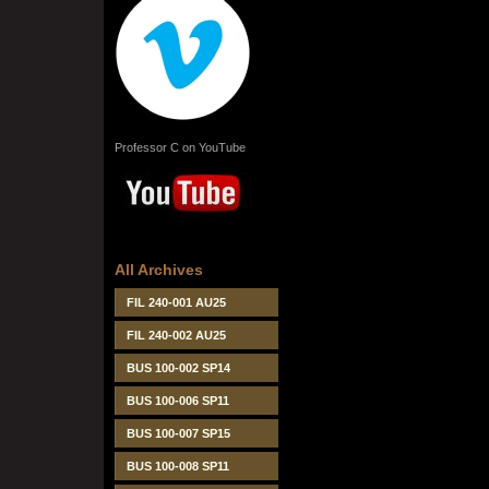
Professor C on YouTube
All Archives
FIL 240-001 AU25
FIL 240-002 AU25
BUS 100-002 SP14
BUS 100-006 SP11
BUS 100-007 SP15
BUS 100-008 SP11