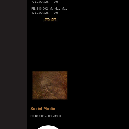
FIL 240-002: Monday, May
4, 10:00 a.m. - noon
Social Media
Professor C on Vimeo