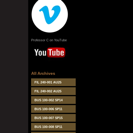
Professor C on YouTube
All Archives
FIL 240-001 AU25
FIL 240-002 AU25
BUS 100-002 SP14
BUS 100-006 SP11
BUS 100-007 SP15
BUS 100-008 SP11