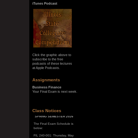
iTunes Podcast
Click the graphic above to
subscribe to the free
podcasts of these lectures
at Apple Podcasts.
Assignments
Business Finance
Your Final Exam is next week.
SPRING SEMESTER 2026
Class Notices
The Final Exam Schedule is
below:
FIL 240-001: Thursday, May
7, 10:00 a.m. - noon