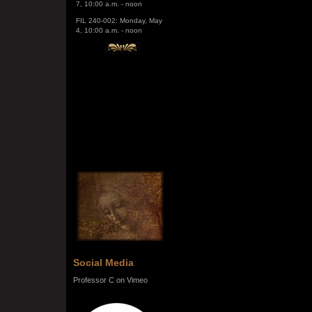
FIL 240-002: Monday, May
4, 10:00 a.m. - noon
Social Media
Professor C on Vimeo