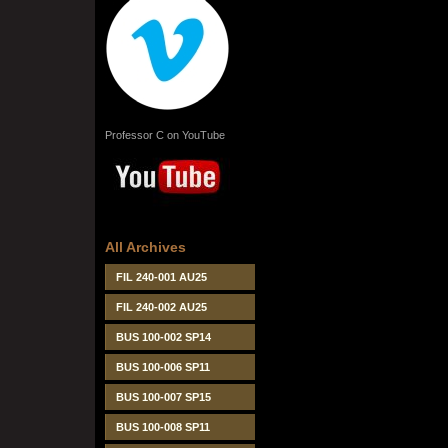
Professor C on YouTube
All Archives
FIL 240-001 AU25
FIL 240-002 AU25
BUS 100-002 SP14
BUS 100-006 SP11
BUS 100-007 SP15
BUS 100-008 SP11