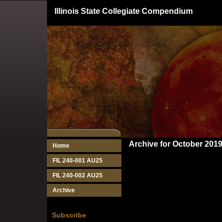
Illinois State Collegiate Compendium
Archive for October 201
Home
FIL 240-001 AU25
FIL 240-002 AU25
Archive
Subscribe