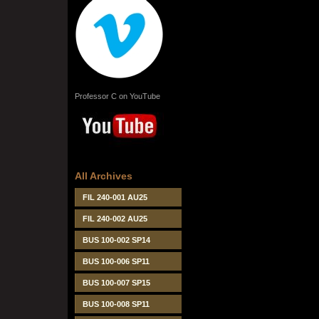
Professor C on YouTube
All Archives
FIL 240-001 AU25
FIL 240-002 AU25
BUS 100-002 SP14
BUS 100-006 SP11
BUS 100-007 SP15
BUS 100-008 SP11