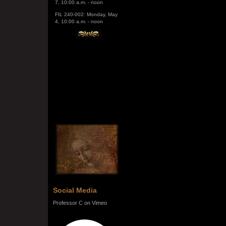
FIL 240-002: Monday, May
4, 10:00 a.m. - noon
Social Media
Professor C on Vimeo