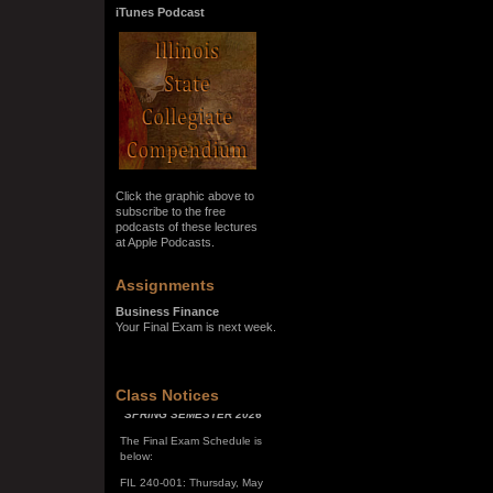
iTunes Podcast
Click the graphic above to
subscribe to the free
podcasts of these lectures
at Apple Podcasts.
Assignments
Business Finance
Your Final Exam is next week.
SPRING SEMESTER 2026
Class Notices
The Final Exam Schedule is
below:
FIL 240-001: Thursday, May
7, 10:00 a.m. - noon