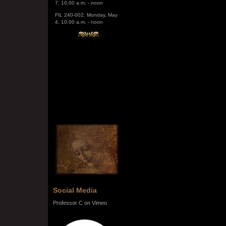
FIL 240-002: Monday, May
4, 10:00 a.m. - noon
Social Media
Professor C on Vimeo