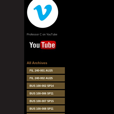
Professor C on YouTube
All Archives
FIL 240-001 AU25
FIL 240-002 AU25
BUS 100-002 SP14
BUS 100-006 SP11
BUS 100-007 SP15
BUS 100-008 SP11