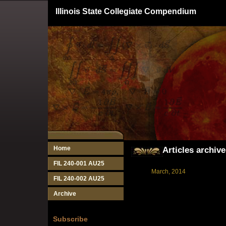
Illinois State Collegiate Compendium
Home
Articles archive
FIL 240-001 AU25
March, 2014
FIL 240-002 AU25
Archive
Subscribe