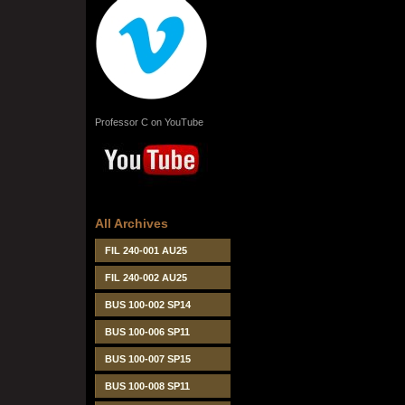
Professor C on YouTube
All Archives
FIL 240-001 AU25
FIL 240-002 AU25
BUS 100-002 SP14
BUS 100-006 SP11
BUS 100-007 SP15
BUS 100-008 SP11