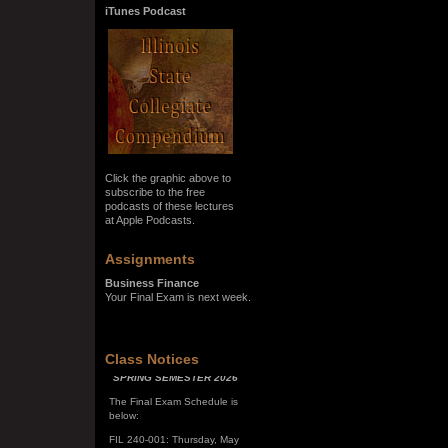
iTunes Podcast
Click the graphic above to
subscribe to the free
podcasts of these lectures
at Apple Podcasts.
Assignments
Business Finance
Your Final Exam is next week.
SPRING SEMESTER 2026
Class Notices
The Final Exam Schedule is
below:
FIL 240-001: Thursday, May
7, 10:00 a.m. - noon