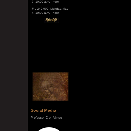
FIL 240-002: Monday, May
4, 10:00 a.m. - noon
Social Media
Professor C on Vimeo