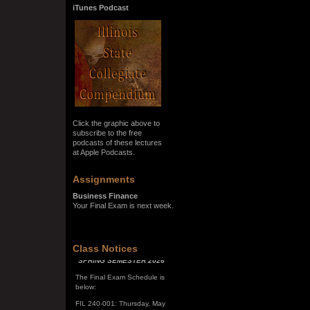
iTunes Podcast
Click the graphic above to
subscribe to the free
podcasts of these lectures
at Apple Podcasts.
Assignments
Business Finance
Your Final Exam is next week.
SPRING SEMESTER 2026
Class Notices
The Final Exam Schedule is
below:
FIL 240-001: Thursday, May
7, 10:00 a.m. - noon