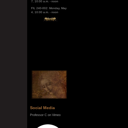
FIL 240-002: Monday, May
4, 10:00 a.m. - noon
Social Media
Professor C on Vimeo