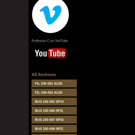
Professor C on YouTube
All Archives
FIL 240-001 AU25
FIL 240-002 AU25
BUS 100-002 SP14
BUS 100-006 SP11
BUS 100-007 SP15
BUS 100-008 SP11