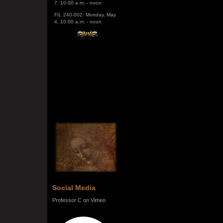
FIL 240-002: Monday, May
4, 10:00 a.m. - noon
Social Media
Professor C on Vimeo