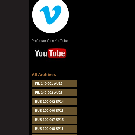
Professor C on YouTube
All Archives
FIL 240-001 AU25
FIL 240-002 AU25
BUS 100-002 SP14
BUS 100-006 SP11
BUS 100-007 SP15
BUS 100-008 SP11