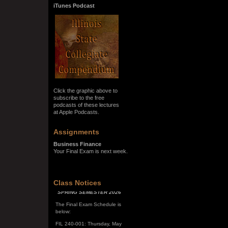
iTunes Podcast
Click the graphic above to
subscribe to the free
podcasts of these lectures
at Apple Podcasts.
Assignments
Business Finance
Your Final Exam is next week.
SPRING SEMESTER 2026
Class Notices
The Final Exam Schedule is
below:
FIL 240-001: Thursday, May
7, 10:00 a.m. - noon