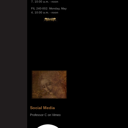
FIL 240-002: Monday, May
4, 10:00 a.m. - noon
Social Media
Professor C on Vimeo