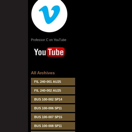
Professor C on YouTube
All Archives
FIL 240-001 AU25
FIL 240-002 AU25
BUS 100-002 SP14
BUS 100-006 SP11
BUS 100-007 SP15
BUS 100-008 SP11