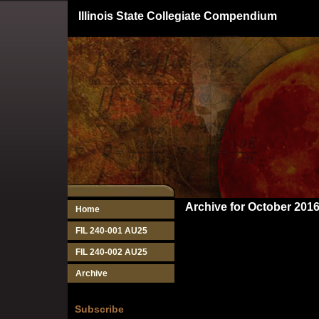
Illinois State Collegiate Compendium
Archive for October 201
Home
FIL 240-001 AU25
FIL 240-002 AU25
Archive
Subscribe