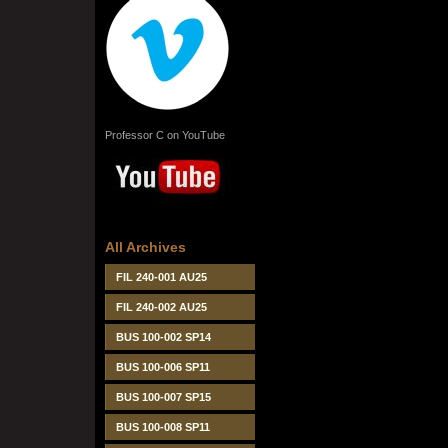
Professor C on YouTube
All Archives
FIL 240-001 AU25
FIL 240-002 AU25
BUS 100-002 SP14
BUS 100-006 SP11
BUS 100-007 SP15
BUS 100-008 SP11