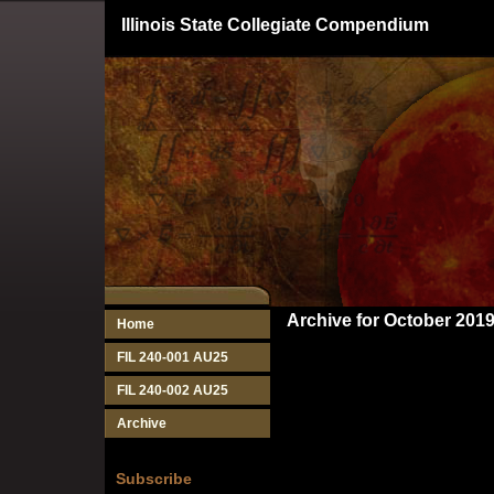
Illinois State Collegiate Compendium
Archive for October 201
Home
FIL 240-001 AU25
FIL 240-002 AU25
Archive
Subscribe