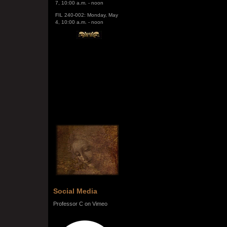
FIL 240-002: Monday, May
4, 10:00 a.m. - noon
Social Media
Professor C on Vimeo