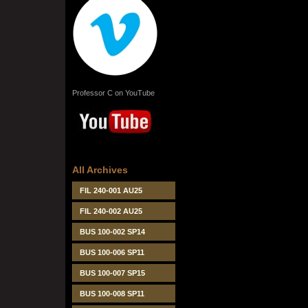
Professor C on YouTube
All Archives
FIL 240-001 AU25
FIL 240-002 AU25
BUS 100-002 SP14
BUS 100-006 SP11
BUS 100-007 SP15
BUS 100-008 SP11