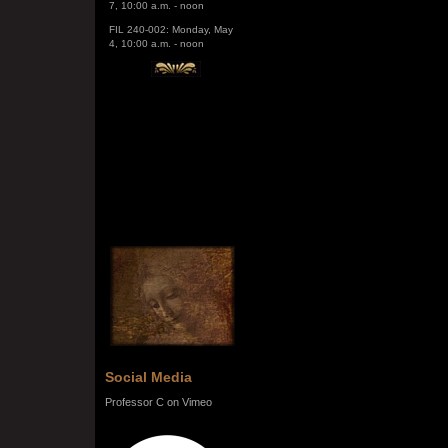
FIL 240-002: Monday, May
4, 10:00 a.m. - noon
Social Media
Professor C on Vimeo