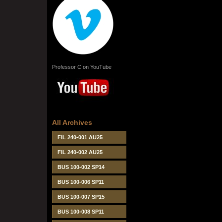
Professor C on YouTube
All Archives
FIL 240-001 AU25
FIL 240-002 AU25
BUS 100-002 SP14
BUS 100-006 SP11
BUS 100-007 SP15
BUS 100-008 SP11