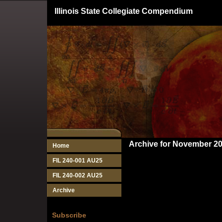
Illinois State Collegiate Compendium
Archive for November 2
Home
FIL 240-001 AU25
FIL 240-002 AU25
Archive
Subscribe