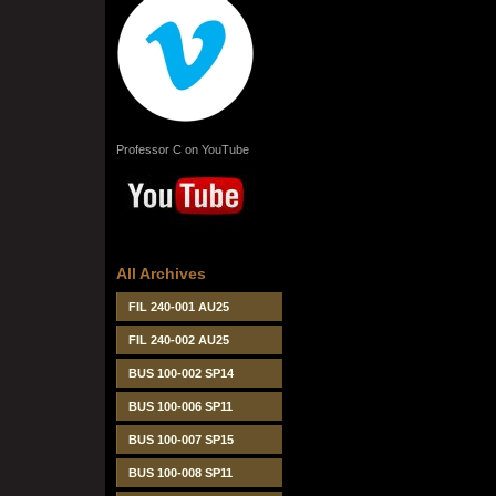
Professor C on YouTube
All Archives
FIL 240-001 AU25
FIL 240-002 AU25
BUS 100-002 SP14
BUS 100-006 SP11
BUS 100-007 SP15
BUS 100-008 SP11