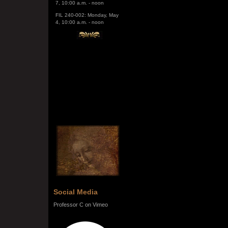
FIL 240-002: Monday, May
4, 10:00 a.m. - noon
Social Media
Professor C on Vimeo