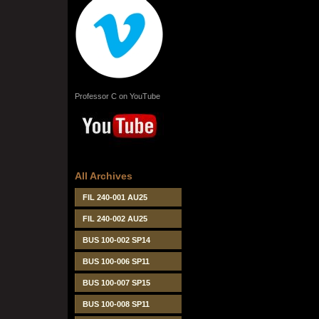
Professor C on YouTube
All Archives
FIL 240-001 AU25
FIL 240-002 AU25
BUS 100-002 SP14
BUS 100-006 SP11
BUS 100-007 SP15
BUS 100-008 SP11