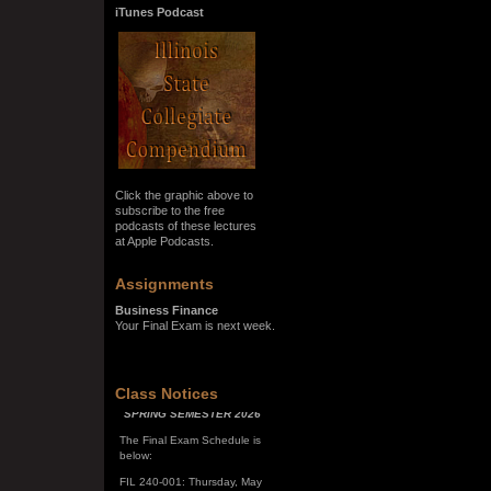
iTunes Podcast
Click the graphic above to
subscribe to the free
podcasts of these lectures
at Apple Podcasts.
Assignments
Business Finance
Your Final Exam is next week.
SPRING SEMESTER 2026
Class Notices
The Final Exam Schedule is
below:
FIL 240-001: Thursday, May
7, 10:00 a.m. - noon