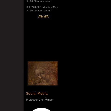
FIL 240-002: Monday, May
4, 10:00 a.m. - noon
Social Media
Professor C on Vimeo