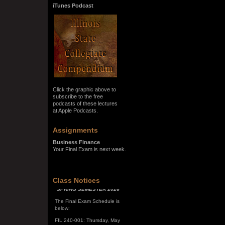
iTunes Podcast
Click the graphic above to
subscribe to the free
podcasts of these lectures
at Apple Podcasts.
Assignments
Business Finance
Your Final Exam is next week.
SPRING SEMESTER 2026
Class Notices
The Final Exam Schedule is
below:
FIL 240-001: Thursday, May
7, 10:00 a.m. - noon