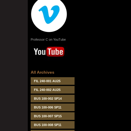
Professor C on YouTube
All Archives
FIL 240-001 AU25
FIL 240-002 AU25
BUS 100-002 SP14
BUS 100-006 SP11
BUS 100-007 SP15
BUS 100-008 SP11