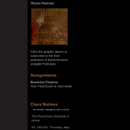
iTunes Podcast
Click the graphic above to
subscribe to the free
podcasts of these lectures
at Apple Podcasts.
Assignments
Business Finance
Your Final Exam is next week.
SPRING SEMESTER 2026
Class Notices
The Final Exam Schedule is
below:
FIL 240-001: Thursday, May
7, 10:00 a.m. - noon