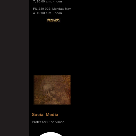
FIL 240-002: Monday, May
4, 10:00 a.m. - noon
Social Media
Professor C on Vimeo