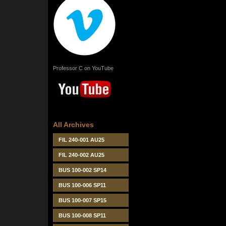
Professor C on YouTube
All Archives
FIL 240-001 AU25
FIL 240-002 AU25
BUS 100-002 SP14
BUS 100-006 SP11
BUS 100-007 SP15
BUS 100-008 SP11